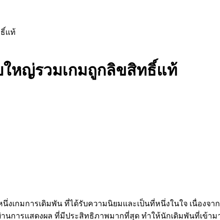
ิ์แท้
หญ่รวมเกมถูกลิขสิทธิ์แท้
่งเกมการเดิมพัน ที่ได้รับความนิยมและเป็นที่หนึ่งในใจ เนื่องจาก
นการแสดงผล ที่มีประสิทธิภาพมากที่สุด ทำให้นักเดิมพันที่เข้ามาใช