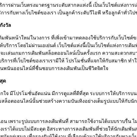
้บริการผ่านเว็บตรงมาตรฐานระดับสากลแห่งนี้ เป็นเว็บไซต์แห่งการเด
ริการกับทางเว็บไซต์ของเรา เป็นลูกค้าระดับวีไอพี หรือลูกค้าทั่ว
กังวัล
เดิมพันหน้าใหม่ในวงการ ที่เพิ่งเข้ามาทดลองใช้บริการกับเว็บไซต์
ให้บริการโดยไม่ผ่านเอเย่นต์ เว็บไซต์แห่งนี้เป็นเว็บไซต์แห่งการเดิ
่าคุณจะเล่นเกมการเดิมพันสล็อตออนไลน์เป็นครั้งแรก ความสะดวกสบา
การที่เว็บไซต์ของเราเรามีให้ โปรโมชั่นที่แจกให้กับสมาชิก ทำใ
ียนพนันออนไลน์ที่ชื่นชอบการลงเดิมพันเป็นชีวิตจิตใจ
สุด
ูกใจ มีโปรโมชั่นอัดแน่น มีการดูแลที่ดีที่สุด ระบบการให้บริการ
สล็อตออนไลน์นั้นช่วยสร้างความบันเทิงอย่างเต็มรูปแบบให้กับนัก
นอน เพราะรูปแบบการลงเดิมพันที่ สามารถใช้งานได้แบบราบรื่น ไม่ว
ราได้แบบไม่มีสะดุด อิสระทางการลงเดิมพันที่ช่วยให้นักเดิมพัน
ยอยู่เสมอ เพื่อรองรับผู้ใช้งาน ที่เลือกเข้ามาใช้บริการกับทางเว็บไ