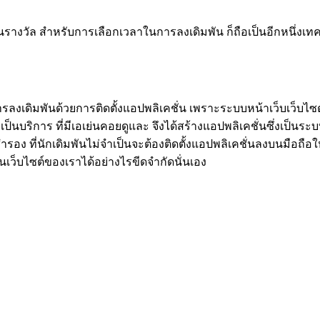
นรางวัล สำหรับการเลือกเวลาในการลงเดิมพัน ก็ถือเป็นอีกหนึ่งเ
รลงเดิมพันด้วยการติดตั้งแอปพลิเคชั่น เพราะระบบหน้าเว็บเว็บไซต
่เป็นบริการ ที่มีเอเย่นคอยดูและ จึงได้สร้างแอปพลิเคชั่นซึ่งเป็นร
ง ที่นักเดิมพันไม่จำเป็นจะต้องติดตั้งแอปพลิเคชั่นลงบนมือถือให้เ
ว็บไซต์ของเราได้อย่างไรขีดจำกัดนั่นเอง