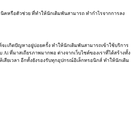
ทคนิคหรือตัวช่วย ที่ทำให้นักเดิมพันสามารถ ทำกำไรจากการลง
์จะเกิดปัญหาอยู่บ่อยครั้ง ทำให้นักเดิมพันสามารถเข้าใช้บริการ
ะบบ Ai ที่มาสเถียรภาพมากพอ ต่างจากเว็บไซต์ของเราที่ได้สร้างทั้ง
สียเวลา อีกทั้งยังรองรับทุกอุปกรณ์อิเล็กทรอนิกส์ ทำให้นักเดิม