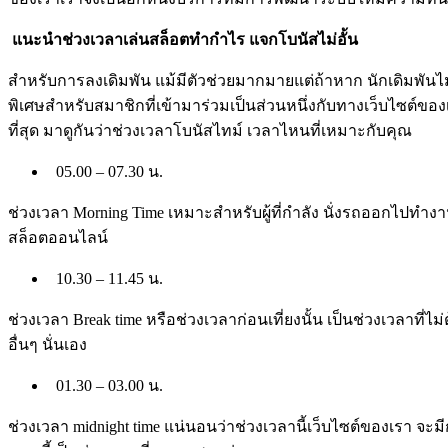
แนะนำช่วงเวลาเล่นสล็อตทำกำไร แจกโบนัสไม่อั้น
สำหรับการลงเดิมพัน แม้มีตัวช่วยมากมายแต่ถ้าหาก นักเดิมพัน
พิเศษสำหรับสมาชิกที่เข้ามาร่วมเป็นส่วนหนึ่งกับทางเว็บไซต์
ที่สุด มาดูกันว่าช่วงเวลาโบนัสไทม์ เวลาไหนที่เหมาะกับคุณ
05.00 – 07.30 น.
ช่วงเวลา Morning Time เหมาะสำหรับผู้ที่กำลัง นั่งรถออกไปทำ
สล็อตออนไลน์
10.30 – 11.45 น.
ช่วงเวลา Break time หรือช่วงเวลาก่อนเที่ยงนั้น เป็นช่วงเวลาที่ไม่
อื่นๆ นั่นเอง
01.30 – 03.00 น.
ช่วงเวลา midnight time แน่นอนว่าช่วงเวลานี้เว็บไซต์ของเรา จะ