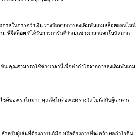
าดโอกาสในการคว้าเงิน รางวัลจากการลงเดิมพันเกมสล็อตออนไลน์
นเกม
พีจีสล็อต
ที่ได้รับการการันตีว่าเป็นช่วงเวลาแจกโบนัสมาก
่งขัน คุณสามารถใช้ช่วงเวลานี้เพื่อทำกำไรจากการลงเดิมพันเกม
นเว็บไซต์ของเราไม่มาก คุณจึงไม่ต้องแย่งรางวัลโบนัสกับผู้เล่นคน
สำหรับผู้เล่นที่ต้องการแก้มือ หรือต้องการที่จะคว้า ผลกำไรคืน