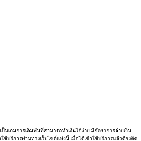
เป็นเกมการเดิมพันที่สามารถทำเงินได้ง่าย มีอัตราการจ่ายเงิน
้บริการผ่านทางเว็บไซต์แห่งนี้ เมื่อได้เข้าใช้บริการแล้วต้องติด