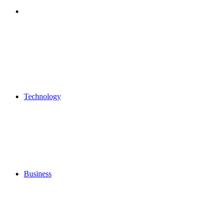
Search
for
Technology
Business